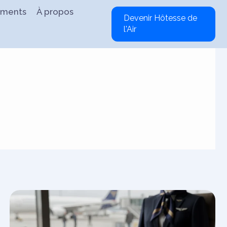
ements
À propos
Devenir Hôtesse de
l'Air