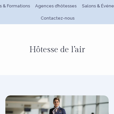
es & Formations
Agences d’hôtesses
Salons & Évén
Contactez-nous
Hôtesse de l’air