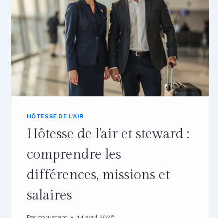
HÔTESSE DE L'AIR
Hôtesse de l’air et steward :
comprendre les
différences, missions et
salaires
Par
coruscant
14 avril 2026