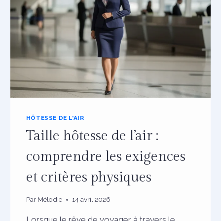
HÔTESSE DE L'AIR
Taille hôtesse de l’air :
comprendre les exigences
et critères physiques
Par
Mélodie
14 avril 2026
Lorsque le rêve de voyager à travers le