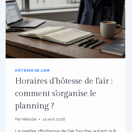
HÔTESSE DE L'AIR
Horaires d’hôtesse de l’air :
comment s’organise le
planning ?
Par
Mélodie
14 avril 2026
Le métier d’hôtesse de l’air fascine autant qu’il