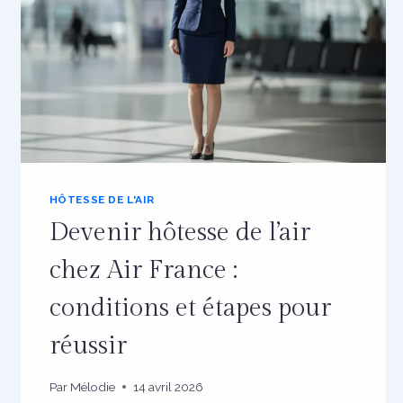
MISSIONS
ET
SALAIRES
HÔTESSE DE L'AIR
Devenir hôtesse de l’air
chez Air France :
conditions et étapes pour
réussir
Par
Mélodie
14 avril 2026