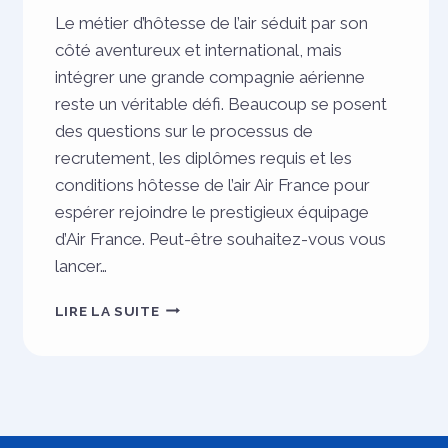
Le métier d’hôtesse de l’air séduit par son
côté aventureux et international, mais
intégrer une grande compagnie aérienne
reste un véritable défi. Beaucoup se posent
des questions sur le processus de
recrutement, les diplômes requis et les
conditions hôtesse de l’air Air France pour
espérer rejoindre le prestigieux équipage
d’Air France. Peut-être souhaitez-vous vous
lancer…
DEVENIR
LIRE LA SUITE
HÔTESSE
DE
L’AIR
CHEZ
AIR
FRANCE